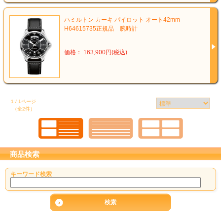
ハミルトン カーキ パイロット オート42mm
H64615735正規品 腕時計
価格： 163,900円(税込)
1 / 1ページ
（全2件）
商品検索
キーワード検索