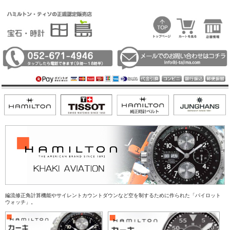
編流修正角計算機能やサイレントカウントダウンなど空を制するために作られた「パイロット
ウォッチ」。