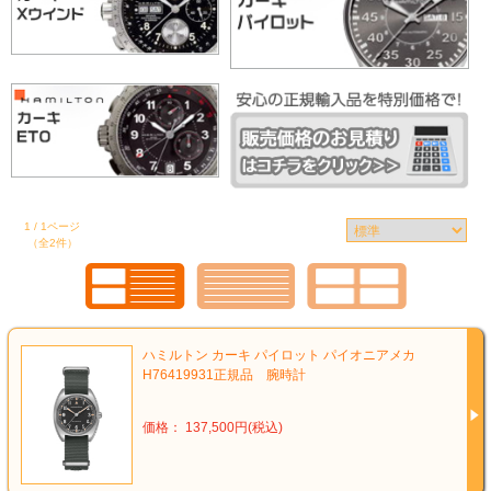
1 / 1ページ
（全2件）
ハミルトン カーキ パイロット パイオニアメカ
H76419931正規品 腕時計
価格： 137,500円(税込)