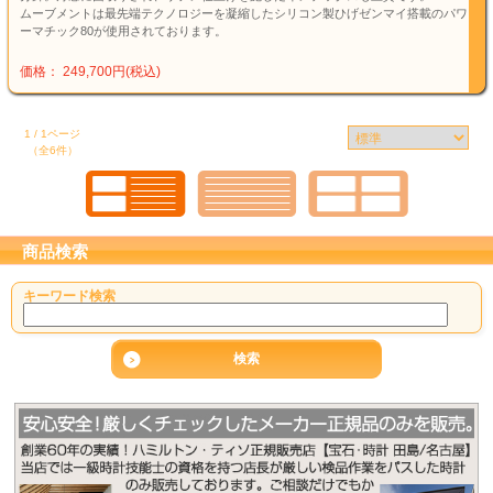
ムーブメントは最先端テクノロジーを凝縮したシリコン製ひげゼンマイ搭載のパワ
ーマチック80が使用されております。
価格： 249,700円(税込)
1 / 1ページ
（全6件）
商品検索
キーワード検索