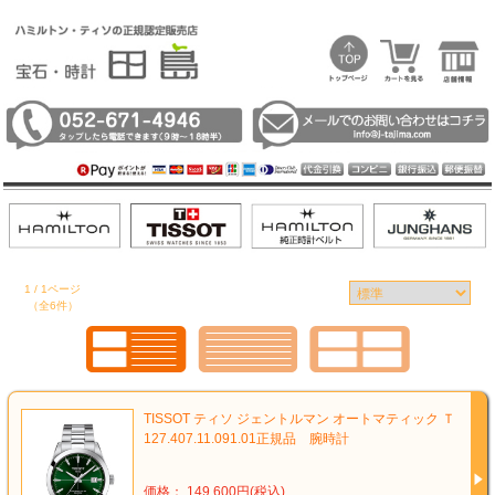
1 / 1ページ
（全6件）
TISSOT ティソ ジェントルマン オートマティック Ｔ
127.407.11.091.01正規品 腕時計
価格： 149,600円(税込)