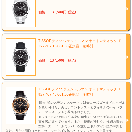
価格： 137,500円(税込)
TISSOT ティソ ジェントルマン オートマティック Ｔ
127.407.16.051.00正規品 腕時計
価格： 137,500円(税込)
TISSOT ティソ ジェントルマン オートマティック Ｔ
927.407.46.051.00正規品 腕時計
40mm径のステンレスケースに18金ローズゴールドのベゼル
を取り付けた、美しいコントラストとフォルムのハイパフ
ォーマンスモデルが発売されました。
メッキやPVDではなく本物の18金でできたベゼルはやはり
高級感が漂っています。また、極細の秒針や、極細の蓄光
塗料（スーパールミノバ）を施したドルフィン型の時針と
分針。丹念に面取りされ、サテン仕上げを施したインデックスも上質です。