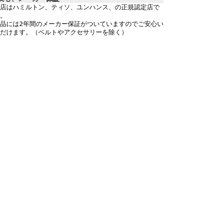
店はハミルトン、ティソ、ユンハンス、の正規認定店で
。
品には2年間のメーカー保証がついていますのでご安心い
だけます。（ベルトやアクセサリーを除く）