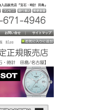
輸入品販売店『宝石・時計 田島』
｜
お問い合せ
｜
サイトマップ
報
Blog