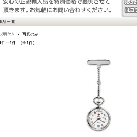
商品一覧
説明付き
/ 写真のみ
1件～1件 （全1件）