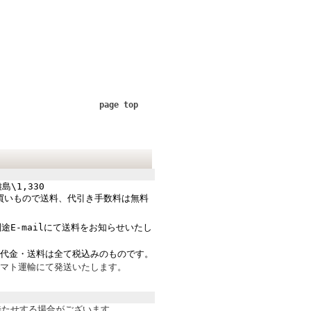
page top
島\1,330
のお買いもので送料、代引き手数料は無料
途E-mailにて送料をお知らせいたし
品代金・送料は全て税込みのものです。
ヤマト運輸にて発送いたします。
待たせする場合がございます。