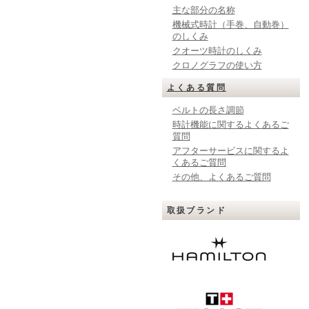
主な部分の名称
機械式時計（手巻、自動巻）
のしくみ
クオーツ時計のしくみ
クロノグラフの使い方
よくある質問
ベルトの長さ調節
時計機能に関するよくあるご
質問
アフターサービスに関するよ
くあるご質問
その他、よくあるご質問
取扱ブランド