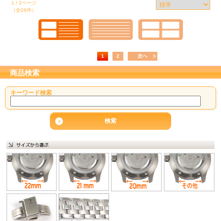
1 / 2ページ
（全28件）
1
2
次へ
商品検索
キーワード検索