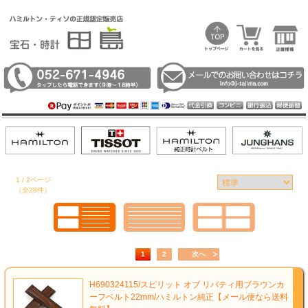
1 / 2ページ
（全28件）
1
2
次へ
H690324115/スピリット オブ リバティ用ブラウンカ
ーフベルト22mm/ハミルトン純正【メール便なら送料