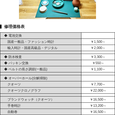
修理価格表
◆ 電池交換
国産一般品・ファッション時計
￥1,500～
輸入時計・国産高級品・デジタル
￥2,000～
◆ 防水検査
￥3,300～
◆ パッキン交換
￥550～
◆ ベルトの長さ調節(一般品)
￥1,100～
◆ オーバーホール(分解掃除)
クオーツ
￥7,700～
クオーツクロノグラフ
￥22,000～
ブランドウォッチ（クオーツ）
￥16,500～
手巻時計
￥13,200～
自動巻
￥16,500～