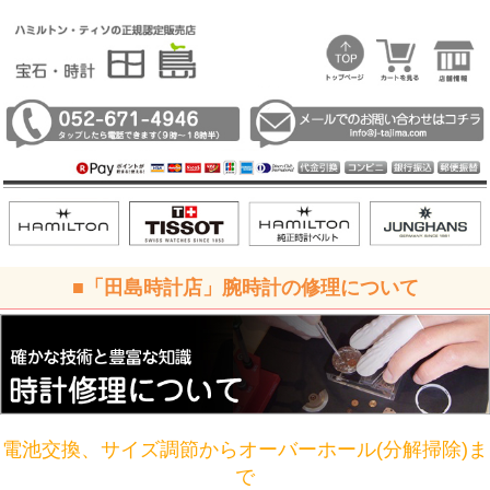
■「田島時計店」腕時計の修理について
電池交換、サイズ調節からオーバーホール(分解掃除)ま
で