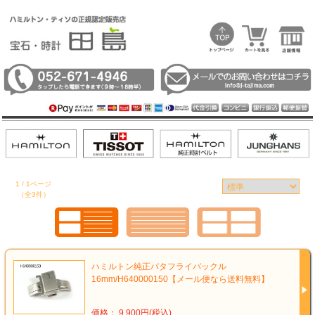
1 / 1ページ
（全3件）
ハミルトン純正バタフライバックル
16mm/H640000150【メール便なら送料無料】
価格： 9,900円(税込)