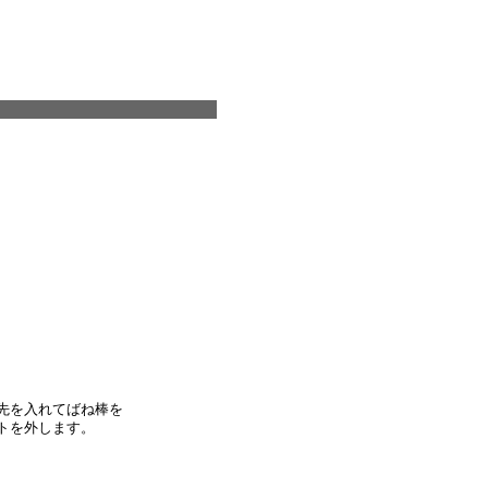
先を入れてばね棒を
トを外します。