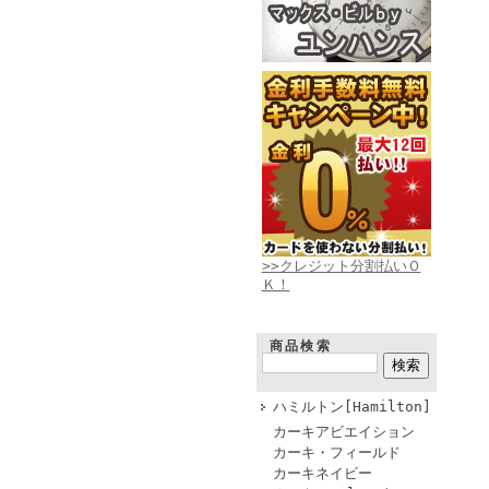
>>クレジット分割払いＯ
Ｋ！
商品検索
ハミルトン[Hamilton]
カーキアビエイション
カーキ・フィールド
カーキネイビー