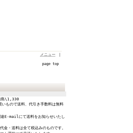
メニュー
｜
page top
島\1,330
のお買いもので送料、代引き手数料は無料
途E-mailにて送料をお知らせいたし
品代金・送料は全て税込みのものです。