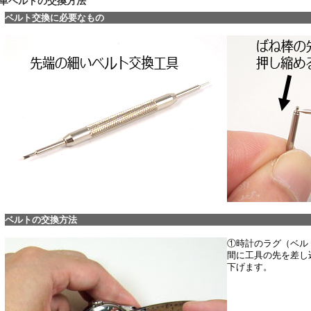
革ベルトの交換方法
ベルト交換に必要なもの
ベルトの交換方法
①時計のラグ（ベル
間に工具の先を差し
下げます。