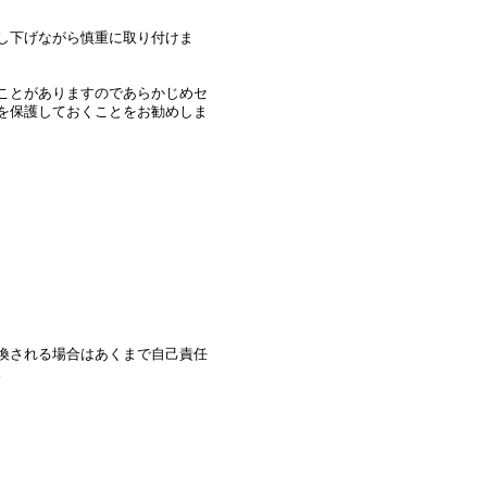
し下げながら慎重に取り付けま
ことがありますのであらかじめセ
を保護しておくことをお勧めしま
換される場合はあくまで自己責任
。