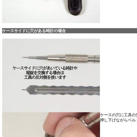
ケースサイドに穴がある時計の場合
ケースの穴に工具の
押し下げながらベル