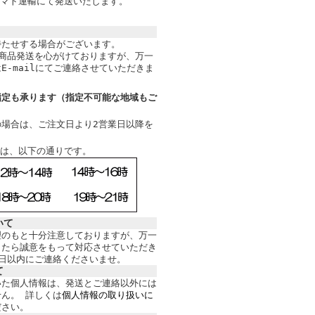
ヤマト運輸にて発送いたします。
待たせする場合がございます。
商品発送を心がけておりますが、万一
E-mailにてご連絡させていただきま
指定も承ります（指定不可能な地域もご
場合は、ご注文日より2営業日以降を
帯は、以下の通りです
。
いて
理のもと十分注意しておりますが、万一
したら誠意をもって対応させていただき
日以内にご連絡くださいませ。
て
いた個人情報は、発送とご連絡以外には
せん。
詳しくは
個人情報の取り扱いに
ださい。