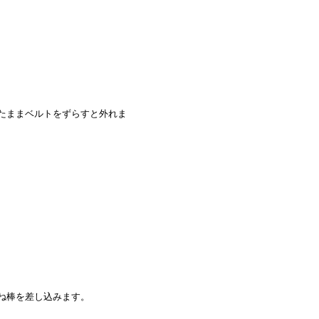
たままベルトをずらすと外れま
ね棒を差し込みます。