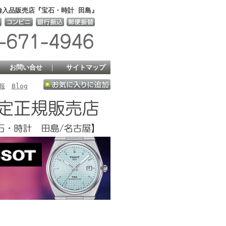
輸入品販売店『宝石・時計 田島』
｜
お問い合せ
｜
サイトマップ
報
Blog