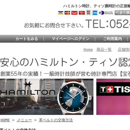
ハミルトン時計、ティソ腕時計の正規
カートをみる
｜
マイページへログイン
｜
ご利用案内
Home
商品一覧
店舗情
HOME
>
メニュー
>
革ベルトの交換方法