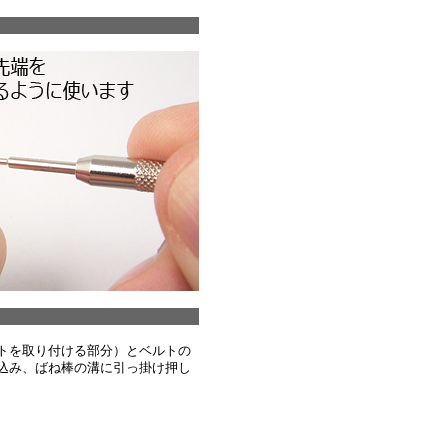
トを取り付ける部分）とベルトの
込み、ばね棒の溝に引っ掛け押し