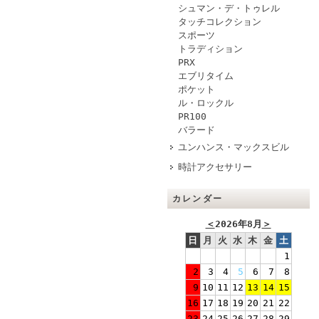
シュマン・デ・トゥレル
タッチコレクション
スポーツ
トラディション
PRX
エブリタイム
ポケット
ル・ロックル
PR100
バラード
ユンハンス・マックスビル
時計アクセサリー
カレンダー
＜
2026年8月
＞
日
月
火
水
木
金
土
1
2
3
4
5
6
7
8
9
10
11
12
13
14
15
16
17
18
19
20
21
22
23
24
25
26
27
28
29