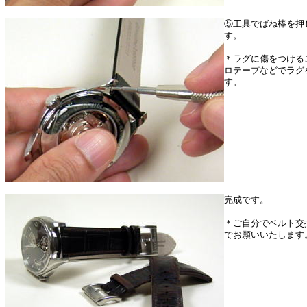
⑤工具でばね棒を押
す。
＊ラグに傷をつける
ロテープなどでラグ
す。
完成です。
＊ご自分でベルト交
でお願いいたします