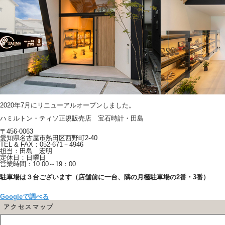
2020年7月にリニューアルオープンしました。
ハミルトン・ティソ正規販売店 宝石時計・田島
〒456-0063
愛知県名古屋市熱田区西野町2-40
TEL & FAX：052-671－4946
担当：田島 宏明
定休日：日曜日
営業時間：10:00～19：00
駐車場は３台ございます（店舗前に一台、隣の月極駐車場の2番・3番）
Googleで調べる
アクセスマップ