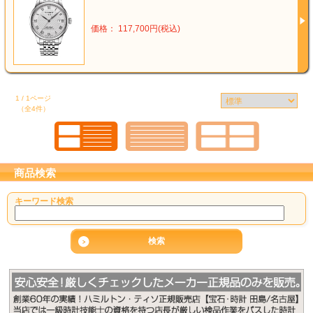
価格： 117,700円(税込)
1 / 1ページ
（全4件）
商品検索
キーワード検索