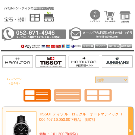
1 / 1ページ
（全4件）
TISSOT ティソ ル・ロックル・オートマティック Ｔ
006.407.16.053.00正規品 腕時計
価格： 101,200円(税込)