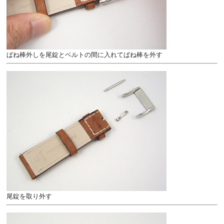
ばね棒外しを尾錠とベルトの間に入れてばね棒を外す
尾錠を取り外す