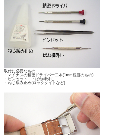
取付に必要なもの
・マイナスの精密ドライバー二本(1mm程度のもの)
・ピンセット ・ばね棒外し
・ねじ緩み止め(ロックタイトなど)