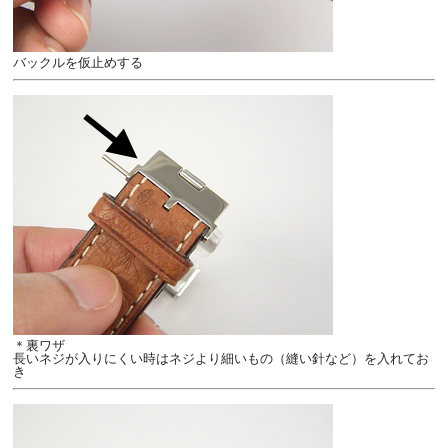
バックルを仮止めする
＊裏ワザ
長いネジが入りにくい時はネジより細いもの（縫い針など）を入れてお
き