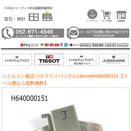
ハミルトン純正バタフライバックル18mm/H640000151【メ
ール便なら送料無料】