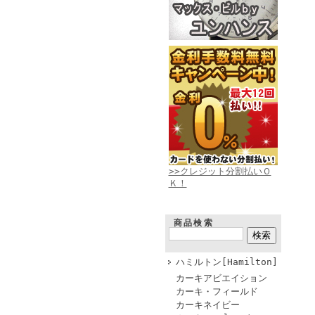
>>クレジット分割払いＯ
Ｋ！
商品検索
ハミルトン[Hamilton]
カーキアビエイション
カーキ・フィールド
カーキネイビー