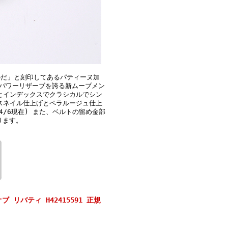
めなものだ」と刻印してあるパティーヌ加
間パワーリザーブを誇る新ムーブメン
針とインデックスでクラシカルでシン
にスネイル仕上げとペラルージュ仕上
/6現在) また、ベルトの留め金部
ります。
 リバティ H42415591 正規