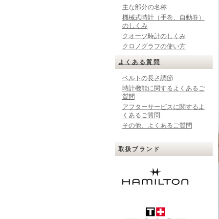
主な部分の名称
機械式時計（手巻、自動巻）
のしくみ
クオーツ時計のしくみ
クロノグラフの使い方
よくある質問
ベルトの長さ調節
時計機能に関するよくあるご
質問
アフターサービスに関するよ
くあるご質問
その他、よくあるご質問
取扱ブランド