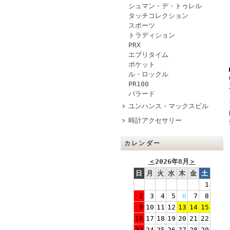
シュマン・デ・トゥレル
タッチコレクション
スポーツ
トラディション
PRX
エブリタイム
ポケット
ル・ロックル
PR100
バラード
ユンハンス・マックスビル
時計アクセサリー
カレンダー
＜
2026年8月
＞
日
月
火
水
木
金
土
1
2
3
4
5
6
7
8
9
10
11
12
13
14
15
16
17
18
19
20
21
22
23
24
25
26
27
28
29