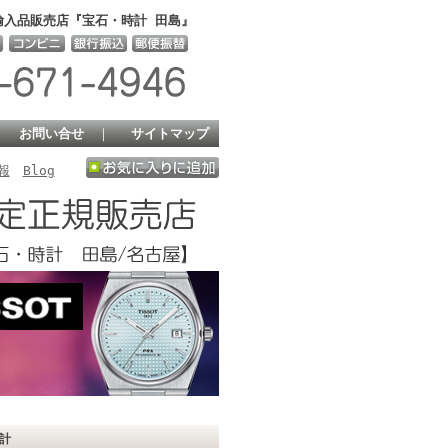
輸入品販売店『宝石・時計 田島』
｜
お問い合せ
｜
サイトマップ
報
Blog
時計