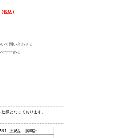
 (税込)
ついて問い合わせる
ルですすめる
ル仕様となっております。
591 正規品 腕時計