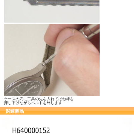
ケースの穴に工具の先を入れてばね棒を
押し下げながらベルトを外します
関連商品