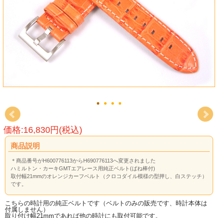
価格:16,830円(税込)
商品説明
＊商品番号がH600776113からH690776113へ変更されました
ハミルトン・カーキGMTエアレース用純正ベルト(ばね棒付)
取付幅21mmのオレンジカーフベルト（クロコダイル模様の型押し、白ステッチ）
です。
こちらの時計用の純正ベルトです（ベルトのみの販売です、時計本体は
付属しません）
取り付け幅21mmであれば他の時計にも取付可能です。