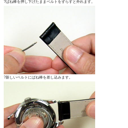
?ばね棒を押し下げたままベルトをずらすと外れます。
?新しいベルトにばね棒を差し込みます。