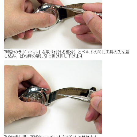
?時計のラグ（ベルトを取り付ける部分）とベルトの間に工具の先を差
し込み、ばね棒の溝に引っ掛け押し下げます
?ばね棒を押し下げたままベルトをずらすと外れます。