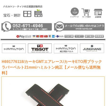
H691776118/カーキGMTエアレース/カーキETO用ブラック
ラバーベルト21mm/ハミルトン純正【メール便なら送料無
料】