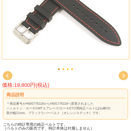
価格:19,800円(税込)
商品説明
＊商品番号がH600776118からH691776118へ変更されました
ハミルトン・カーキGMTエアレース/カーキETO用純正ベルト(ばね棒付)
取付幅21mm、ブラックラバーベルト（オレンジステッチ）です。
こちらの時計専用の純正ベルトです。
（ベルトのみの販売です、時計本体は付属しません）