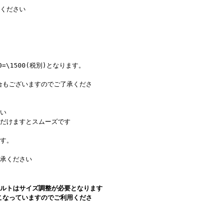
りください
\1500(税別)となります。
合もございますのでご了承くださ
い
だけますとスムーズです
す。
了承ください
ベルトはサイズ調整が必要となります
こなっていますのでご利用くださ