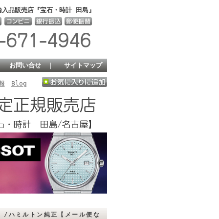
輸入品販売店『宝石・時計 田島』
｜
お問い合せ
｜
サイトマップ
報
Blog
ト /ハミルトン純正【メール便な