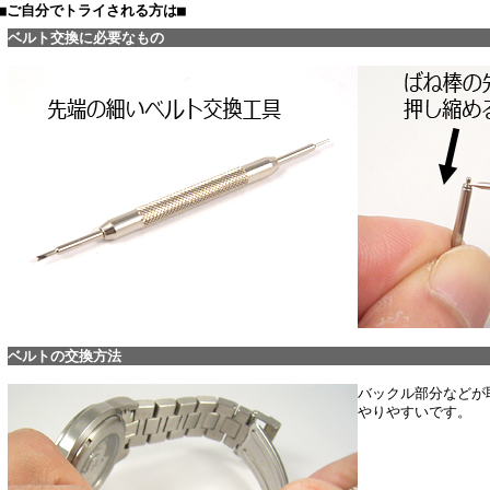
■ご自分でトライされる方は■
ベルト交換に必要なもの
ベルトの交換方法
バックル部分などが
やりやすいです。