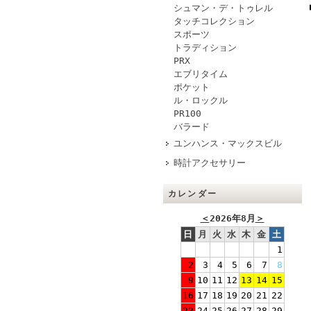
シュマン・デ・トゥレル
タッチコレクション
スポーツ
トラディション
PRX
エブリタイム
ポケット
ル・ロックル
PR100
バラード
ユンハンス・マックスビル
時計アクセサリー
カレンダー
＜
2026年8月
＞
日
月
火
水
木
金
土
1
2
3
4
5
6
7
8
9
10
11
12
13
14
15
16
17
18
19
20
21
22
23
24
25
26
27
28
29