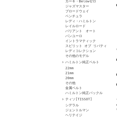
カーキ・Belowゼロ
ジャズマスター
ブロードウェイ
ベンチュラ
レディ・ハミルトン
レイルロード
バリアント オート
パンユーロ
イントラマティック
スピリット オブ リバティ
レディコレクション
その他のモデル
ハミルトン純正ベルト
22mm
21mm
20mm
その他
金属ベルト
ハミルトン純正バックル
ティソ[TISSOT]
シデラル
ジェントルマン
ヘリテイジ