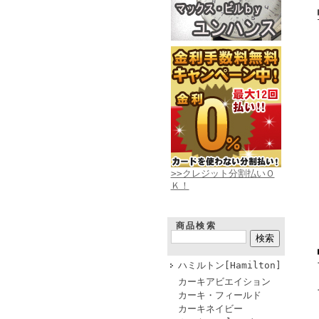
>>クレジット分割払いＯ
Ｋ！
商品検索
ハミルトン[Hamilton]
カーキアビエイション
カーキ・フィールド
カーキネイビー