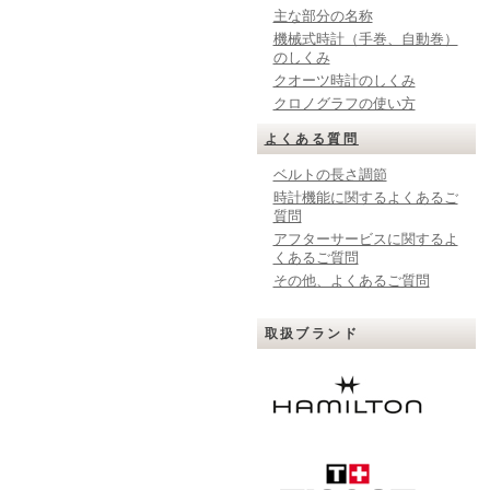
主な部分の名称
機械式時計（手巻、自動巻）
のしくみ
クオーツ時計のしくみ
クロノグラフの使い方
よくある質問
ベルトの長さ調節
時計機能に関するよくあるご
質問
アフターサービスに関するよ
くあるご質問
その他、よくあるご質問
取扱ブランド