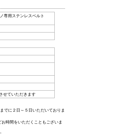
ロノ専用ステンレスベルト
させていただきます
送までに２日～５日いただいておりま
どお時間をいただくこともございま
す