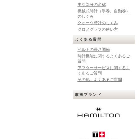
主な部分の名称
機械式時計（手巻、自動巻）
のしくみ
クオーツ時計のしくみ
クロノグラフの使い方
よくある質問
ベルトの長さ調節
時計機能に関するよくあるご
質問
アフターサービスに関するよ
くあるご質問
その他、よくあるご質問
取扱ブランド