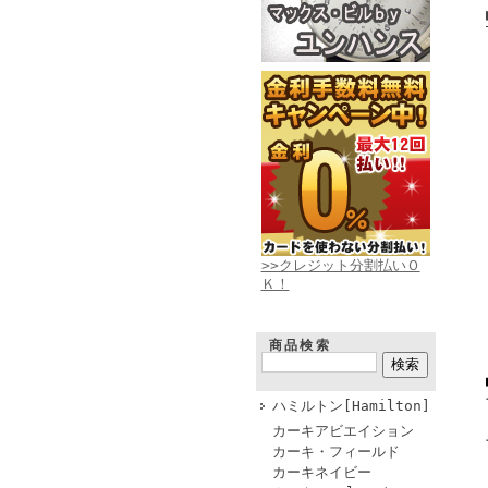
>>クレジット分割払いＯ
Ｋ！
商品検索
ハミルトン[Hamilton]
カーキアビエイション
カーキ・フィールド
カーキネイビー