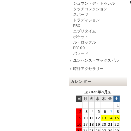
シュマン・デ・トゥレル
タッチコレクション
スポーツ
トラディション
PRX
エブリタイム
ポケット
ル・ロックル
PR100
バラード
ユンハンス・マックスビル
時計アクセサリー
カレンダー
＜
2026年8月
＞
日
月
火
水
木
金
土
1
2
3
4
5
6
7
8
9
10
11
12
13
14
15
16
17
18
19
20
21
22
23
24
25
26
27
28
29