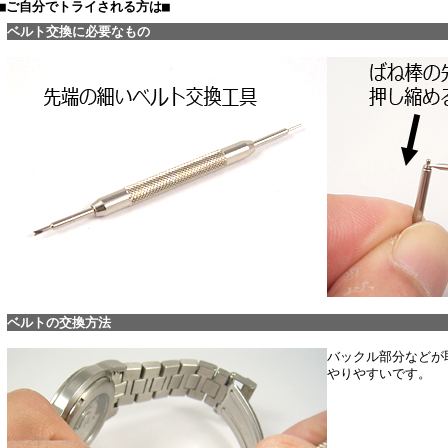
■ご自分でトライされる方は■
ベルト交換に必要なもの
ベルトの交換方法
バックル部分などが
やりやすいです。