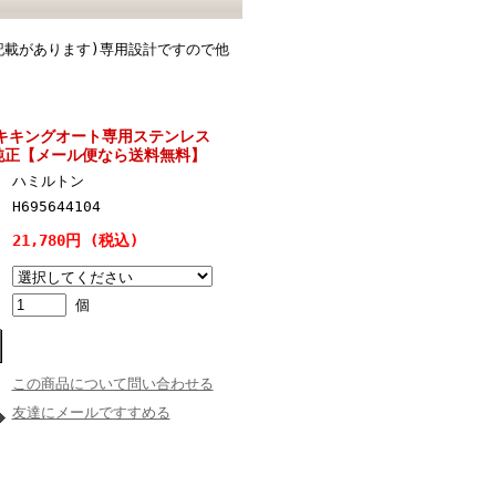
記載があります)専用設計ですので他
 カーキキングオート専用ステンレス
純正【メール便なら送料無料】
ハミルトン
H695644104
21,780円 (税込)
個
この商品について問い合わせる
友達にメールですすめる