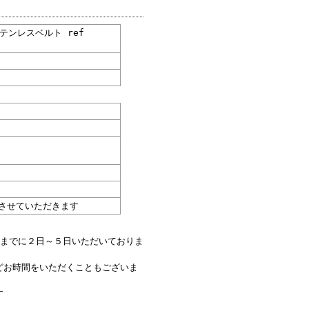
ンレスベルト ref
させていただきます
送までに２日～５日いただいておりま
どお時間をいただくこともございま
す