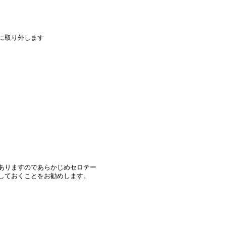
に取り外します
ありますのであらかじめセロテー
しておくことをお勧めします。