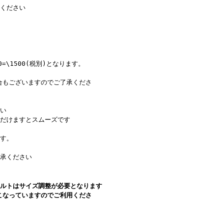
りください
\1500(税別)となります。
合もございますのでご了承くださ
い
だけますとスムーズです
す。
了承ください
ベルトはサイズ調整が必要となります
こなっていますのでご利用くださ