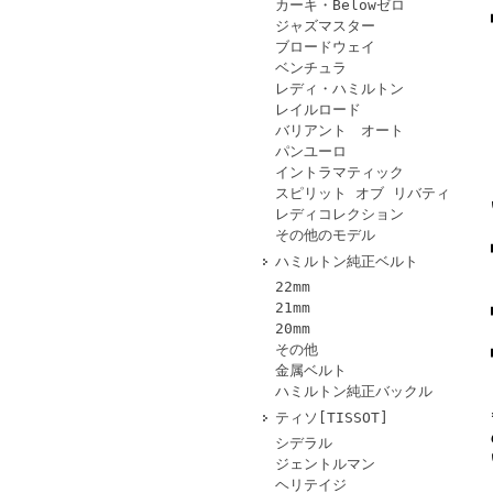
カーキ・Belowゼロ
ジャズマスター
ブロードウェイ
ベンチュラ
レディ・ハミルトン
レイルロード
バリアント オート
パンユーロ
イントラマティック
スピリット オブ リバティ
レディコレクション
その他のモデル
ハミルトン純正ベルト
22mm
21mm
20mm
その他
金属ベルト
ハミルトン純正バックル
ティソ[TISSOT]
シデラル
ジェントルマン
ヘリテイジ