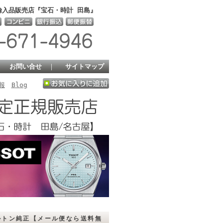
輸入品販売店『宝石・時計 田島』
｜
お問い合せ
｜
サイトマップ
報
Blog
ミルトン純正【メール便なら送料無