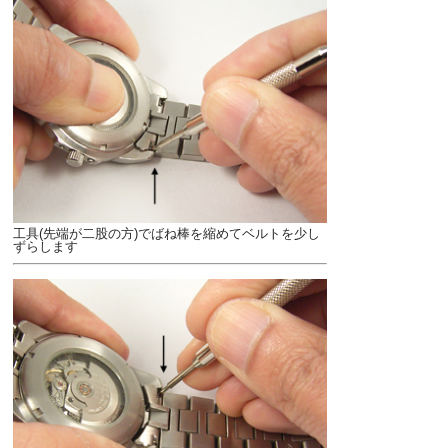
工具(先端が二股の方)でばね棒を縮めてベルトを少し
ずらします