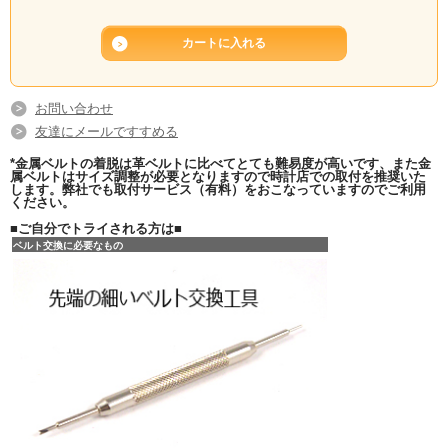
お問い合わせ
友達にメールですすめる
*金属ベルトの着脱は革ベルトに比べてとても難易度が高いです、また金
属ベルトはサイズ調整が必要となりますので時計店での取付を推奨いた
します。弊社でも取付サービス（有料）をおこなっていますのでご利用
ください。
■ご自分でトライされる方は■
ベルト交換に必要なもの