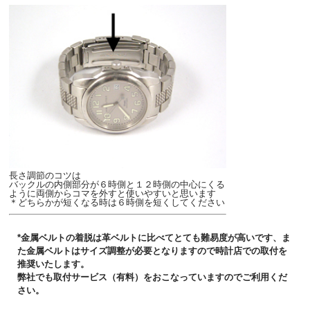
長さ調節のコツは
バックルの内側部分が６時側と１２時側の中心にくる
ように両側からコマを外すと使いやすいと思います
＊どちらかが短くなる時は６時側を短くしてください
*金属ベルトの着脱は革ベルトに比べてとても難易度が高いです、ま
た金属ベルトはサイズ調整が必要となりますので時計店での取付を
推奨いたします。
弊社でも取付サービス（有料）をおこなっていますのでご利用くだ
さい。