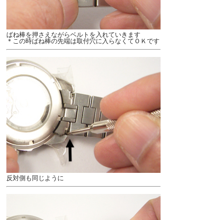
ばね棒を押さえながらベルトを入れていきます
＊この時ばね棒の先端は取付穴に入らなくてＯＫです
反対側も同じように