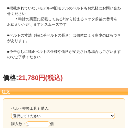
■掲載されていないモデルや旧モデルのベルトもお気軽にお問い合わ
せください
＊時計の裏蓋に記載してあるHから始まる６ケタ前後の番号を
お伝えいただけますとスムーズです
■ベルトの寸法（特に革ベルトの長さ）は個体により多少のばらつき
があります。
■予告なしに純正ベルトの仕様や価格が変更される場合もございます
のでご了承ください
価格:
21,780円
(税込)
注文
ベルト交換工具も購入:
購入数：
個