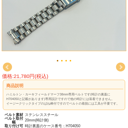
価格:21,780円(税込)
商品説明
ハミルトン・カーキフィールドマーフ38mm専用ベルトです(時計の裏蓋に
H704050と記載があります)専用設計ですので他の時計には装着できません。
イージークリックタイプのばね棒付ですのでベルトの着脱には工具が不要です。
ベルト素材
ステンレススチール
ベルト取付
20mm(時計側)
幅
取り付け可
時計裏蓋のケース番号：H704050