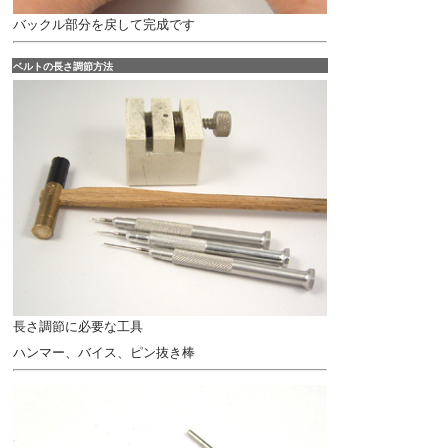
バックル部分を戻して完成です
ベルトの長さ調節方法
長さ調節に必要な工具
ハンマー、バイス、ピン抜き棒