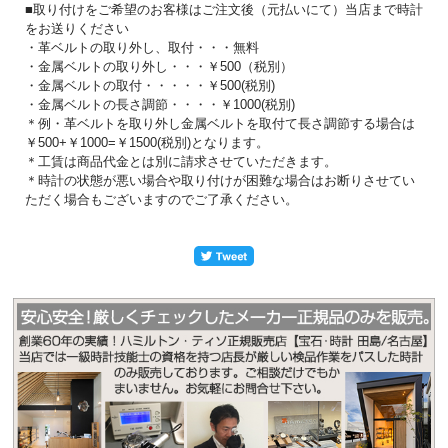
■取り付けをご希望のお客様はご注文後（元払いにて）当店まで時計
をお送りください
・革ベルトの取り外し、取付・・・無料
・金属ベルトの取り外し・・・￥500（税別）
・金属ベルトの取付・・・・・￥500(税別)
・金属ベルトの長さ調節・・・・￥1000(税別)
＊例・革ベルトを取り外し金属ベルトを取付て長さ調節する場合は
￥500+￥1000=￥1500(税別)となります。
＊工賃は商品代金とは別に請求させていただきます。
＊時計の状態が悪い場合や取り付けが困難な場合はお断りさせてい
ただく場合もございますのでご了承ください。