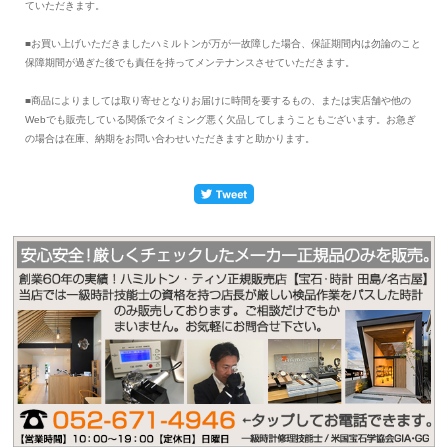
ていただきます。
■お買い上げいただきましたハミルトンが万が一故障した場合、保証期間内は勿論のこと
保障期間が過ぎた後でも責任を持ってメンテナンスさせていただきます。
■商品によりましては取り寄せとなりお届けに時間を要するもの、または実店舗や他の
Webでも販売している関係でタイミング悪く欠品してしまうこともございます。お急ぎ
の場合は在庫、納期をお問い合わせいただきますと助かります。