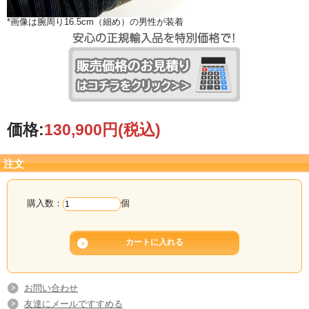
*画像は腕周り16.5cm（細め）の男性が装着
価格:
130,900円
(税込)
注文
購入数：
個
お問い合わせ
友達にメールですすめる