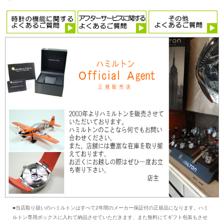
■当店取り扱いのハミルトンはすべて2年間のメーカー保証付の正規品になります。ハミ
ルトン専用ボックスに入れて納品させていただきます、また無料にてギフト包装もさせ